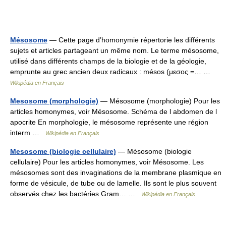
Mésosome
— Cette page d’homonymie répertorie les différents
sujets et articles partageant un même nom. Le terme mésosome,
utilisé dans différents champs de la biologie et de la géologie,
emprunte au grec ancien deux radicaux : mésos (μεσος =… …
Wikipédia en Français
Mesosome (morphologie)
— Mésosome (morphologie) Pour les
articles homonymes, voir Mésosome. Schéma de l abdomen de l
apocrite En morphologie, le mésosome représente une région
interm …
Wikipédia en Français
Mesosome (biologie cellulaire)
— Mésosome (biologie
cellulaire) Pour les articles homonymes, voir Mésosome. Les
mésosomes sont des invaginations de la membrane plasmique en
forme de vésicule, de tube ou de lamelle. Ils sont le plus souvent
observés chez les bactéries Gram… …
Wikipédia en Français