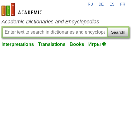
RU
DE
ES
FR
en-academic.com
Academic Dictionaries and Encyclopedias
Search!
Interpretations
Translations
Books
Игры ⚽