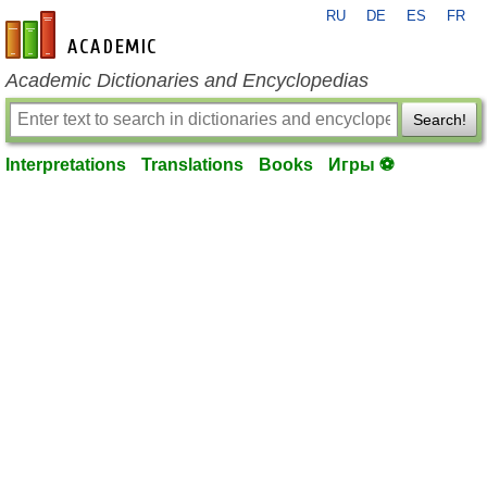
RU
DE
ES
FR
en-academic.com
Academic Dictionaries and Encyclopedias
Search!
Interpretations
Translations
Books
Игры ⚽