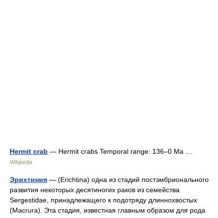
Hermit crab
— Hermit crabs Temporal range: 136–0 Ma …
Wikipedia
Эрихтиния
— (Erichtina) одна из стадий постэмбрионального
развития некоторых десятиногих раков из семейства
Sergestidae, принадлежащего к подотряду длиннохвостых
(Macrura). Эта стадия, известная главным образом для рода