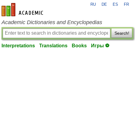
RU
DE
ES
FR
en-academic.com
Academic Dictionaries and Encyclopedias
Search!
Interpretations
Translations
Books
Игры ⚽